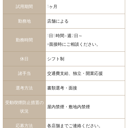
試用期間
1ヶ月
勤務地
店舗による
1日5時間×週2日～
勤務時間
※面接時にご相談ください。
休日
シフト制
諸手当
交通費支給、独立・開業応援
選考方法
書類選考・面接
受動喫煙防止措置の
屋内禁煙・敷地内禁煙
状況
応募方法
各店舗までご連絡ください。