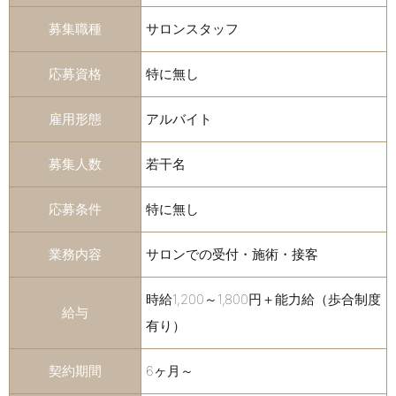
募集職種
サロンスタッフ
応募資格
特に無し
雇用形態
アルバイト
募集人数
若干名
応募条件
特に無し
業務内容
サロンでの受付・施術・接客
時給1,200～1,800円＋能力給（歩合制度
給与
有り）
契約期間
6ヶ月～