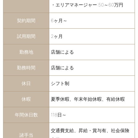
・エリアマネージャー:50～60万円
契約期間
6ヶ月～
試用期間
2ヶ月
勤務地
店舗による
勤務時間
店舗による
休日
シフト制
休暇
夏季休暇、年末年始休暇、有給休暇
年間休日数
118日～
交通費支給、昇給・賞与有、社会保険
諸手当